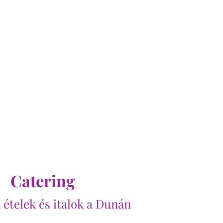
Catering
 ételek és italok a Dunán