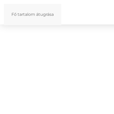
Fő tartalom átugrása