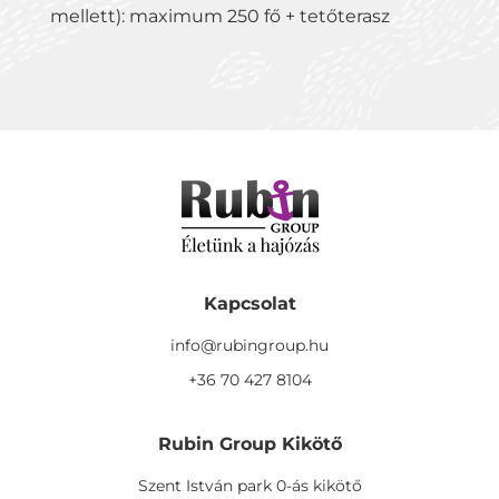
mellett): maximum 250 fő + tetőterasz
Kapcsolat
info@rubingroup.hu
+36 70 427 8104
Rubin Group Kikötő
Szent István park 0-ás kikötő